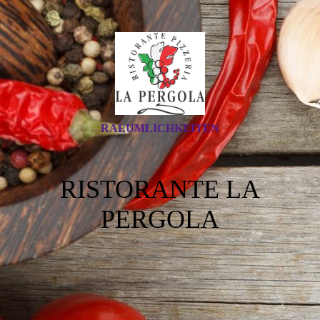
RAEUMLICHKEITEN
RISTORANTE LA
PERGOLA